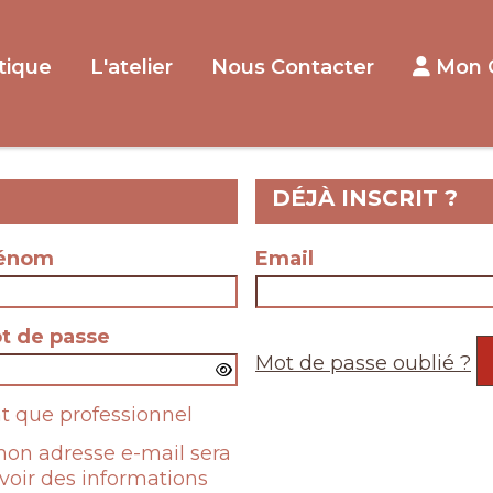
tique
L'atelier
Nous Contacter
Mon 
DÉJÀ INSCRIT ?
énom
Email
t de passe
Mot de passe oublié ?
nt que professionnel
 mon adresse e-mail sera
voir des informations