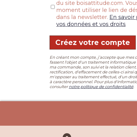
du site boisattitude.com. Vou
moment utiliser le lien de 
dans la newsletter.
En savoir 
vos données et vos droits
Créez votre compte
En créant mon compte, j’accepte que mes d
fassent l'objet d'un traitement informatique
ma commande, son suivi et la relation client.
rectification, d'effacement de celles-ci ainsi q
m'opposer au traitement effectué, d'un droit
à caractère personnel. Pour plus d'informatio
consulter
notre politique de confidentialité
.