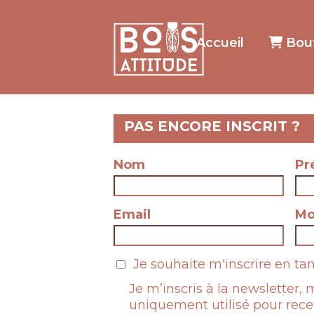
Panneau de gestion des cookies
Accueil
Bou
PAS ENCORE INSCRIT ?
Nom
Pr
Email
Mo
Je souhaite m'inscrire en ta
Je m’inscris à la newsletter,
uniquement utilisé pour rece