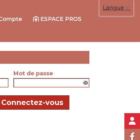
Langue
▼
Compte
ESPACE PROS
Mot de passe
Connectez-vous