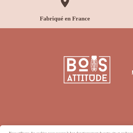

Fabriqué en France
Mentions Légales
Conditions générales 