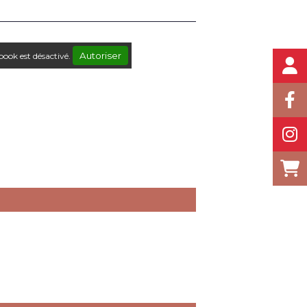
Autoriser
book est désactivé.