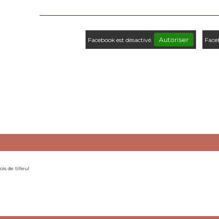
Autoriser
Facebook est désactivé.
Face
is de tilleul