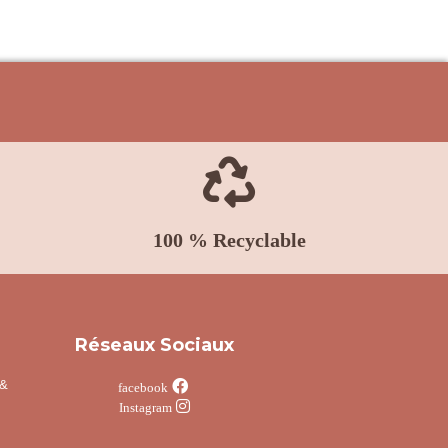

100 % Recyclable
Réseaux Sociaux
 &

facebook

Instagram