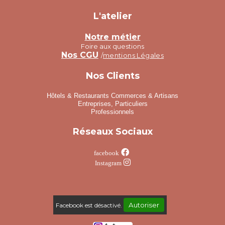
L'atelier
Notre métier
Foire aux questions
Nos CGU
/
mentions Légales
Nos Clients
Hôtels & Restaurants Commerces & Artisans
Entreprises, Particuliers
Professionnels
Réseaux Sociaux

facebook

Instagram
Autoriser
Facebook est désactivé.