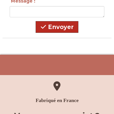
Message :
Envoyer

Fabriqué en France