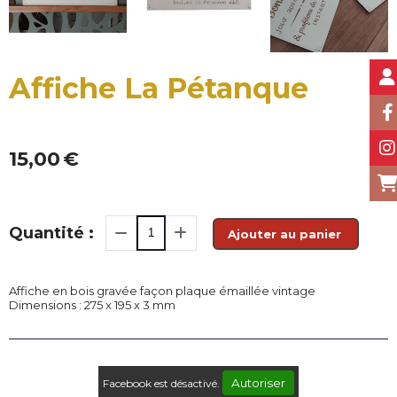
Affiche La Pétanque
15,00
€
Quantité :
Ajouter au panier
Affiche en bois gravée façon plaque émaillée vintage
Dimensions : 275 x 195 x 3 mm
Autoriser
Facebook est désactivé.