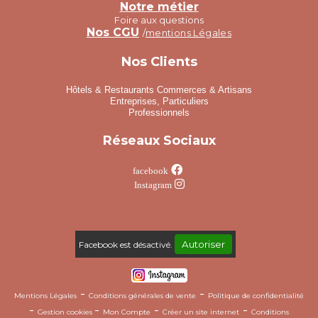
Notre métier
Foire aux questions
Nos CGU
/
mentions Légales
Nos Clients
Hôtels & Restaurants Commerces & Artisans
Entreprises, Particuliers
Professionnels
Réseaux Sociaux

facebook

Instagram
Autoriser
Facebook est désactivé.
Mentions Légales
Conditions générales de vente
Politique de confidentialité
Gestion cookies
Mon Compte
Créer un site internet
Conditions