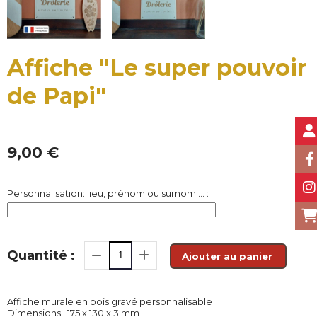
Affiche "Le super pouvoir
de Papi"
9,00
€
Personnalisation: lieu, prénom ou surnom ... :
Quantité :
Ajouter au panier
Affiche murale en bois gravé personnalisable
Dimensions : 175 x 130 x 3 mm