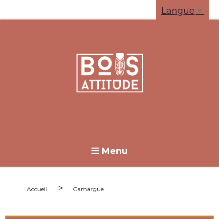
Panneau de gestion des cookies
Langue
▼
Menu
>
Accueil
Camargue