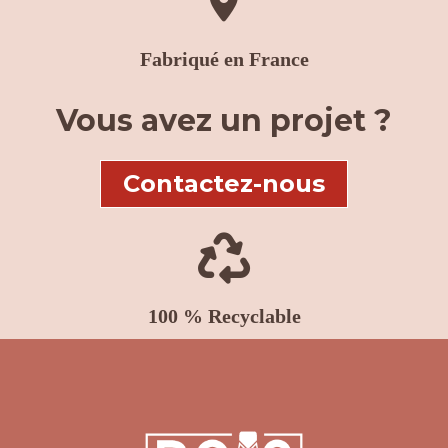

Fabriqué en France
Vous avez un projet ?
Contactez-nous

100 % Recyclable