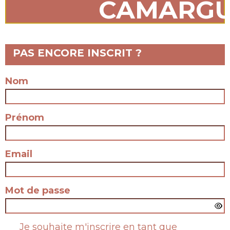
CAMARG
PAS ENCORE INSCRIT ?
Nom
Prénom
Email
Mot de passe
Je souhaite m'inscrire en tant que